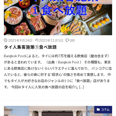
2021年9月24日
2021年11月5日
0件
タイ人集客施策①食べ放題
Bangkok Postによると、タイには約7万を越える飲食店（屋台含まず）
があると言われています。 （出典：Bangkok Post ） その種類も、東京
にある飲食店に負けないくらいバラエティに富んでおり、 バンコクに住
んでいると、彼らの食に対する”探求心”の強さを改めて実感します。 中
でもタイ人が大好きなお店のジャンルの1つに「食べ放題」店がありま
す。 今回はタイ人に人気の食べ放題の店を紹介し […]
コラム