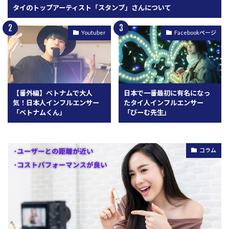
タイのトップアーティスト「スタンプ」さんについて
Youtuber
Facebookページ
【番外編】ベトナムで大人
日本で一番最初に有名になっ
気！日本人インフルエンサー
たタイ人インフルエンサー
「ベトナムくん」
「びーむ先生」
コラム