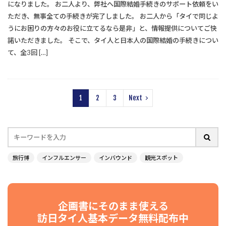
になりました。 お二人より、弊社へ国際結婚手続きのサポート依頼をい
ただき、無事全ての手続きが完了しました。 お二人から「タイで同じよ
うにお困りの方々のお役に立てるなら是非」と、情報提供についてご快
諾いただきました。 そこで、タイ人と日本人の国際結婚の手続きについ
て、全3回 […]
1
2
3
Next
旅行博
インフルエンサー
インバウンド
観光スポット
企画書にそのまま使える
訪日タイ人基本データ無料配布中