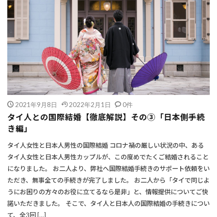
2021年9月8日
2022年2月1日
0件
タイ人との国際結婚【徹底解説】その③「日本側手続
き編」
タイ人女性と日本人男性の国際結婚 コロナ禍の厳しい状況の中、ある
タイ人女性と日本人男性カップルが、この度めでたくご結婚されること
になりました。 お二人より、弊社へ国際結婚手続きのサポート依頼をい
ただき、無事全ての手続きが完了しました。 お二人から「タイで同じよ
うにお困りの方々のお役に立てるなら是非」と、情報提供についてご快
諾いただきました。 そこで、タイ人と日本人の国際結婚の手続きについ
て、全3回 […]