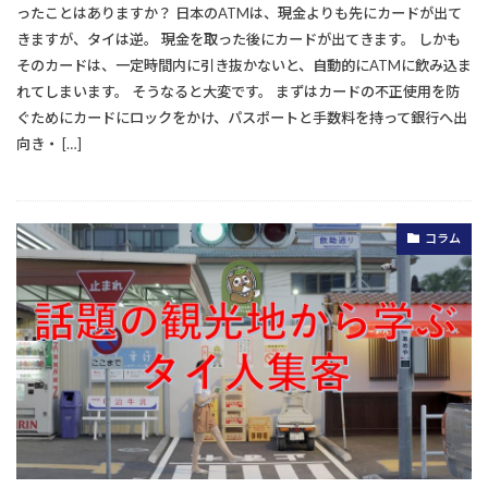
ったことはありますか？ 日本のATMは、現金よりも先にカードが出て
きますが、タイは逆。 現金を取った後にカードが出てきます。 しかも
そのカードは、一定時間内に引き抜かないと、自動的にATMに飲み込ま
れてしまいます。 そうなると大変です。 まずはカードの不正使用を防
ぐためにカードにロックをかけ、パスポートと手数料を持って銀行へ出
向き・ […]
コラム