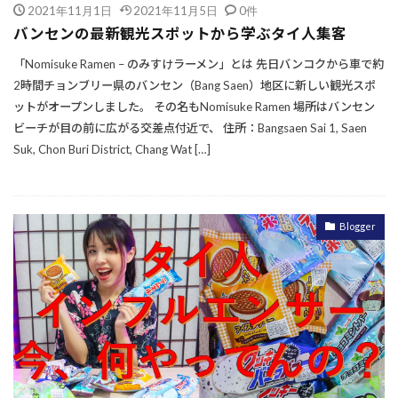
2021年11月1日
2021年11月5日
0件
バンセンの最新観光スポットから学ぶタイ人集客
「Nomisuke Ramen – のみすけラーメン」とは 先日バンコクから車で約
2時間チョンブリー県のバンセン（Bang Saen）地区に新しい観光スポ
ットがオープンしました。 その名もNomisuke Ramen 場所はバンセン
ビーチが目の前に広がる交差点付近で、 住所：Bangsaen Sai 1, Saen
Suk, Chon Buri District, Chang Wat […]
Blogger