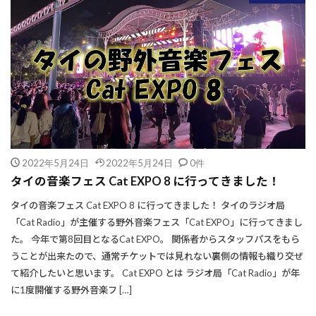
2022年5月24日
2022年5月24日
0件
タイの音楽フェス Cat EXPO 8 に行ってきました！
タイの音楽フェス Cat EXPO 8 に行ってきました！ タイのラジオ局
「Cat Radio」が主催する野外音楽フェス「Cat EXPO」に行ってきまし
た。 今年で第8回目となるCat EXPO。 関係者からスタッフパスをもら
うことが出来たので、通常チケットでは見れない裏側の情報も織り交ぜ
て紹介したいと思います。 Cat EXPO とは ラジオ局「Cat Radio」が年
に1度開催する野外音楽フ […]