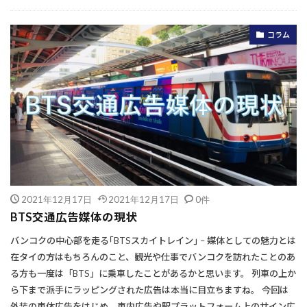
コラム
2021年12月17日
2021年12月17日
0件
BTS交通広告媒体の現状
バンコクの中心部を走る｢BTSスカイトレイン｣ – 媒体としての魅力とは
在タイの方はもちろんのこと、観光や仕事でバンコクを訪れたことのあ
る方も一度は「BTS」に乗車したことがあるかと思います。 列車の上か
ら下まで派手にラッピングされた広告は本当に目立ちますね。 今回は
外装の車体広告をはじめ、車内広告や駅プラットフォーム上のサイン広