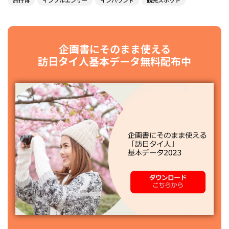
旅行博
インフルエンサー
インバウンド
観光スポット
企画書にそのまま使える
訪日タイ人基本データ無料配布中