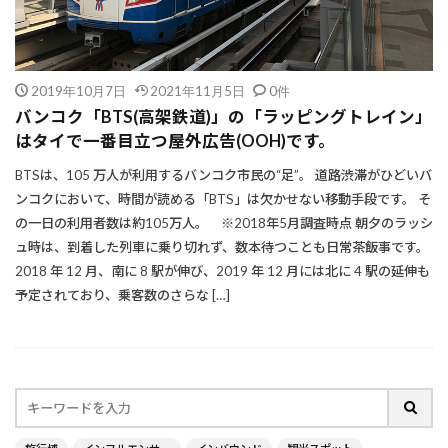
2019年10月7日
2021年11月5日
0件
バンコク「BTS(高架鉄道)」の「ラッピングトレイン」
はタイで一番目立つ屋外広告(OOH)です。
BTSは、105 万人が利用するバンコク市民の“足”。 道路渋滞がひどいバ
ンコクにおいて、時間が読める「BTS」は欠かせない移動手段です。 そ
の一日の利用者数は約105万人。 ※2018年5月調査時点 朝夕のラッシ
ュ時は、到着した列車に乗り切れず、数本待つことも日常茶飯事です。
2018 年 12 月、南に 8 駅が伸び、2019 年 12 月には北に 4 駅の延伸も
予定されており、乗客数のさらな […]