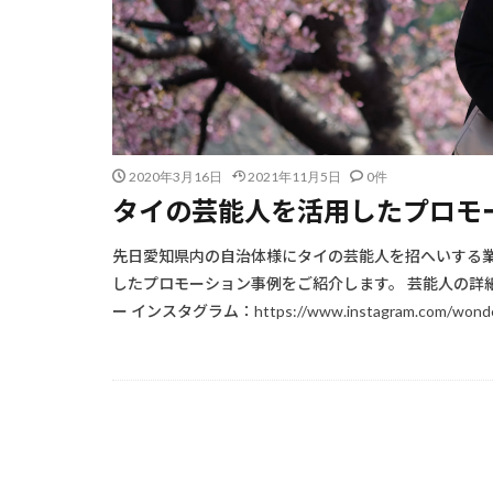
2020年3月16日
2021年11月5日
0件
タイの芸能人を活用したプロモー
先日愛知県内の自治体様にタイの芸能人を招へいする業
したプロモーション事例をご紹介します。 芸能人の詳細 名前：Jin
ー インスタグラム：https://www.instagram.com/wonderin