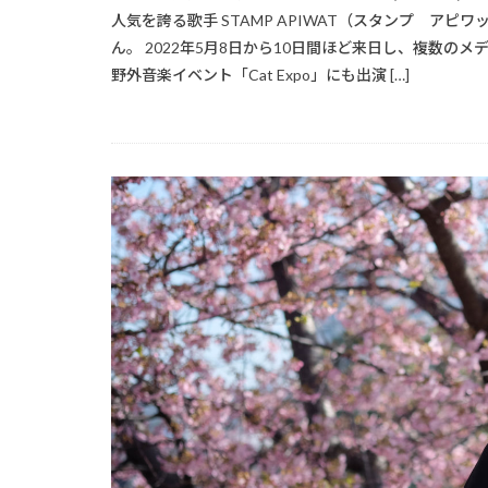
人気を誇る歌手 STAMP APIWAT（スタンプ アピ
ん。 2022年5月8日から10日間ほど来日し、複数の
野外音楽イベント「Cat Expo」にも出演 […]