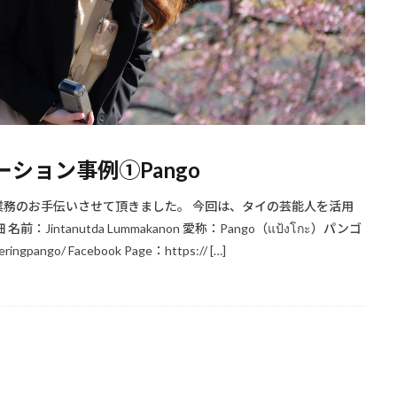
ション事例①Pango
務のお手伝いさせて頂きました。 今回は、タイの芸能人を活用
tanutda Lummakanon 愛称：Pango（แป้งโกะ）パンゴ
gpango/ Facebook Page：https:// […]