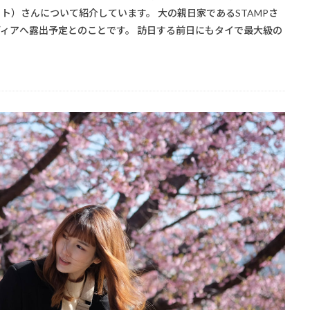
ワット）さんについて紹介しています。 大の親日家であるSTAMPさ
メディアへ露出予定とのことです。 訪日する前日にもタイで最大級の