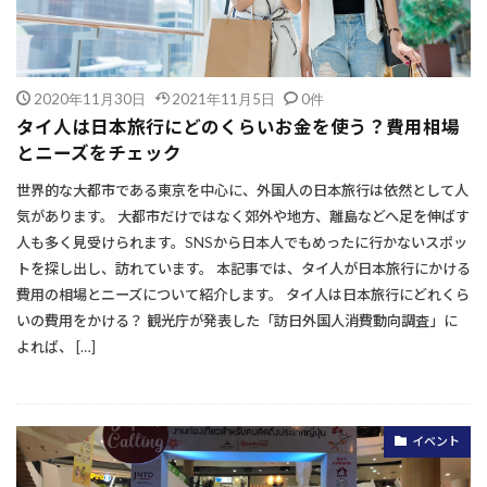
2020年11月30日
2021年11月5日
0件
タイ人は日本旅行にどのくらいお金を使う？費用相場
とニーズをチェック
世界的な大都市である東京を中心に、外国人の日本旅行は依然として人
気があります。 大都市だけではなく郊外や地方、離島などへ足を伸ばす
人も多く見受けられます。SNSから日本人でもめったに行かないスポッ
トを探し出し、訪れています。 本記事では、タイ人が日本旅行にかける
費用の相場とニーズについて紹介します。 タイ人は日本旅行にどれくら
いの費用をかける？ 観光庁が発表した「訪日外国人消費動向調査」に
よれば、 […]
イベント