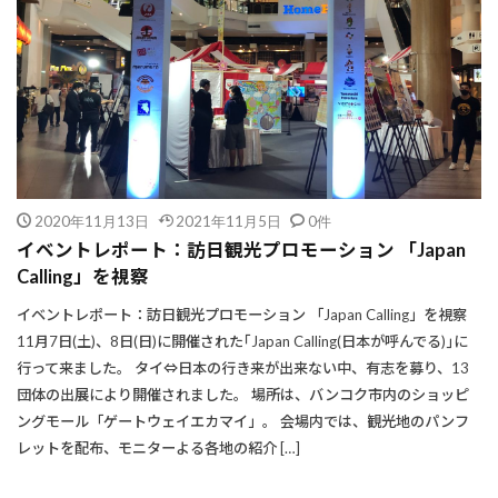
2020年11月13日
2021年11月5日
0件
イベントレポート：訪日観光プロモーション 「Japan
Calling」を視察
イベントレポート：訪日観光プロモーション 「Japan Calling」を視察
11月7日(土)、8日(日)に開催された｢Japan Calling(日本が呼んでる)｣に
行って来ました。 タイ⇔日本の行き来が出来ない中、有志を募り、13
団体の出展により開催されました。 場所は、バンコク市内のショッピ
ングモール「ゲートウェイエカマイ」。 会場内では、観光地のパンフ
レットを配布、モニターよる各地の紹介 […]